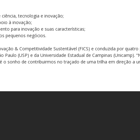
de ciência, tecnologia e inovação;
poio à inovação;
amento para inovação e suas características;
 nos pequenos negócios.
novação & Competitividade Sustentável (FICS) e conduzida por quatro
ão Paulo (USP) e da Universidade Estadual de Campinas (Unicamp). 
s, é o sonho de contribuirmos no traçado de uma trilha em direção a