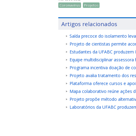
Coronavírus
Projetos
Artigos relacionados
Saída precoce do isolamento leva
Projeto de cientistas permite ac
Estudantes da UFABC produzem EP
Equipe multidisciplinar assessora
Programa incentiva doação de c
Projeto avalia tratamento dos re
Plataforma oferece cursos e apoi
Mapa colaborativo reúne ações de
Projeto propõe método alternat
Laboratórios da UFABC produzem 