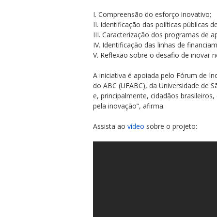
I. Compreensão do esforço inovativo;
II. Identificação das políticas públicas 
III. Caracterização dos programas de a
IV. Identificação das linhas de financi
V. Reflexão sobre o desafio de inovar
A iniciativa é apoiada pelo Fórum de I
do ABC (UFABC), da Universidade de S
e, principalmente, cidadãos brasileiro
pela inovação”, afirma.
Assista ao
vídeo
sobre o projeto: