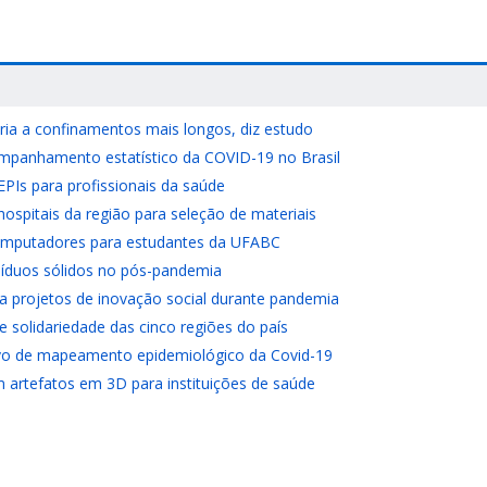
ria a confinamentos mais longos, diz estudo
ompanhamento estatístico da COVID-19 no Brasil
Is para profissionais da saúde
 hospitais da região para seleção de materiais
omputadores para estudantes da UFABC
síduos sólidos no pós-pandemia
a projetos de inovação social durante pandemia
 solidariedade das cinco regiões do país
ivo de mapeamento epidemiológico da Covid-19
artefatos em 3D para instituições de saúde