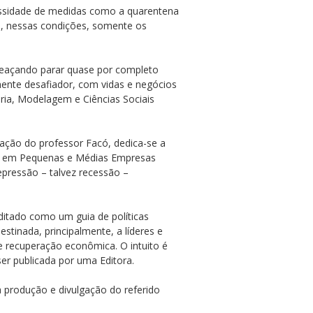
ssidade de medidas como a quarentena
e, nessas condições, somente os
meaçando parar quase por completo
mente desafiador, com vidas e negócios
aria, Modelagem e Ciências Sociais
ação do professor Facó, dedica-se a
ção em Pequenas e Médias Empresas
pressão – talvez recessão –
ditado como um guia de políticas
tinada, principalmente, a líderes e
e recuperação econômica. O intuito é
 ser publicada por uma Editora.
a produção e divulgação do referido