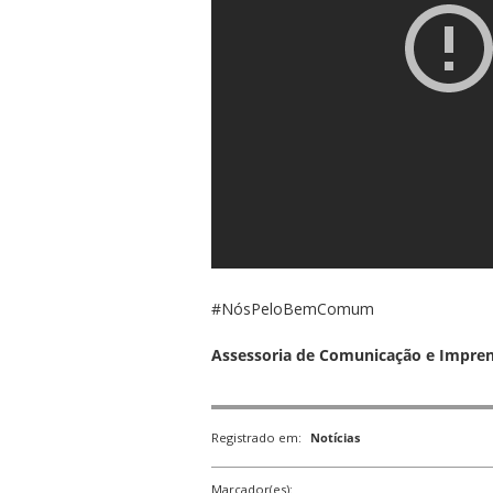
#NósPeloBemComum
Assessoria de Comunicação e Impre
Registrado em:
Notícias
Marcador(es):