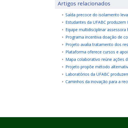
Artigos relacionados
Saída precoce do isolamento leva
Estudantes da UFABC produzem EP
Equipe multidisciplinar assessora
Programa incentiva doação de c
Projeto avalia tratamento dos re
Plataforma oferece cursos e apoi
Mapa colaborativo reúne ações de
Projeto propõe método alternat
Laboratórios da UFABC produzem 
Caminhos da inovação para a re