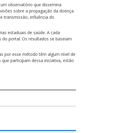
o um observatório que dissemina
revisões sobre a propagação da doença.
e transmissão, influência do
ias estaduais de saúde. A cada
s do portal. Os resultados se baseiam
itas por esse método têm algum nível de
que participam dessa iniciativa, estão