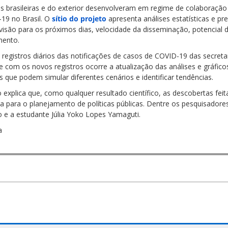
es brasileiras e do exterior desenvolveram em regime de colaboraçã
19 no Brasil. O
sítio do projeto
apresenta análises estatísticas e p
visão para os próximos dias, velocidade da disseminação, potencial d
mento.
gistros diários das notificações de casos de COVID-19 das secretar
 com os novos registros ocorre a atualização das análises e gráfico
que podem simular diferentes cenários e identificar tendências.
 explica que, como qualquer resultado científico, as descobertas fe
 para o planejamento de políticas públicas. Dentre os pesquisadores 
e a estudante Júlia Yoko Lopes Yamaguti.
a