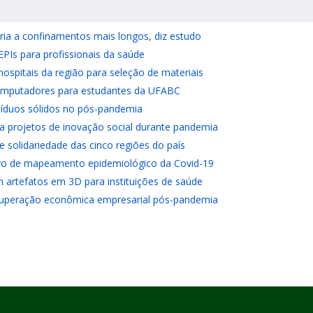
ria a confinamentos mais longos, diz estudo
Is para profissionais da saúde
 hospitais da região para seleção de materiais
omputadores para estudantes da UFABC
síduos sólidos no pós-pandemia
a projetos de inovação social durante pandemia
 solidariedade das cinco regiões do país
ivo de mapeamento epidemiológico da Covid-19
artefatos em 3D para instituições de saúde
cuperação econômica empresarial pós-pandemia