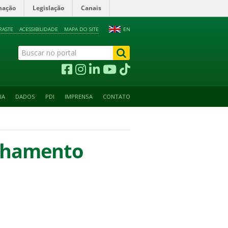
mação
Legislação
Canais
RASTE
ACESSIBILIDADE
MAPA DO SITE
EN
IA
DADOS
PDI
IMPRENSA
CONTATO
anhamento