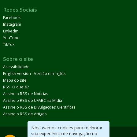
Redes Sociais
Facebook
Instagram
LinkedIn
YouTube
TikTok
Sobre o site
Acessibilidade
English version - Versão em Inglês
Mapa do site
RSS: O que é?
Assine o RSS de Notícias
Assine o RSS do UFABC na Mídia
Assine o RSS de Divulgações Científicas
Assine o RSS de Artigos
Nós usamos cookies para melhorar
sua experiência de navegação no