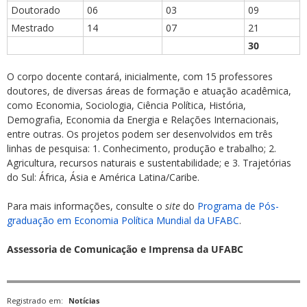
Doutorado
06
03
09
Mestrado
14
07
21
30
O corpo docente contará, inicialmente, com 15 professores
doutores, de diversas áreas de formação e atuação acadêmica,
como Economia, Sociologia, Ciência Política, História,
Demografia, Economia da Energia e Relações Internacionais,
entre outras. Os projetos podem ser desenvolvidos em três
linhas de pesquisa: 1. Conhecimento, produção e trabalho; 2.
Agricultura, recursos naturais e sustentabilidade; e 3. Trajetórias
do Sul: África, Ásia e América Latina/Caribe.
Para mais informações, consulte o
site
do
Programa de Pós-
graduação em Economia Política Mundial da UFABC
.
Assessoria de Comunicação e Imprensa da UFABC
Registrado em:
Notícias