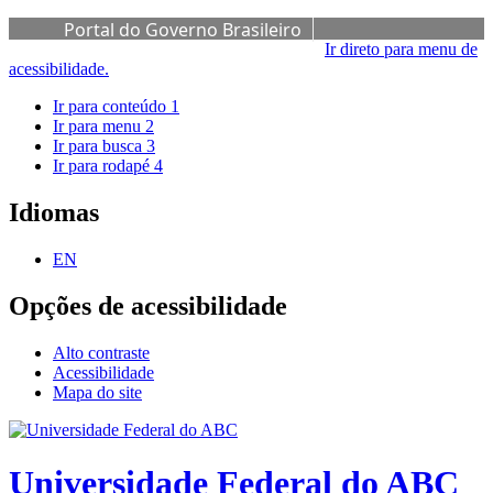
Portal do Governo Brasileiro
Ir direto para menu de
acessibilidade.
Ir para conteúdo
1
Ir para menu
2
Ir para busca
3
Ir para rodapé
4
Idiomas
EN
Opções de acessibilidade
Alto contraste
Acessibilidade
Mapa do site
Universidade Federal do ABC