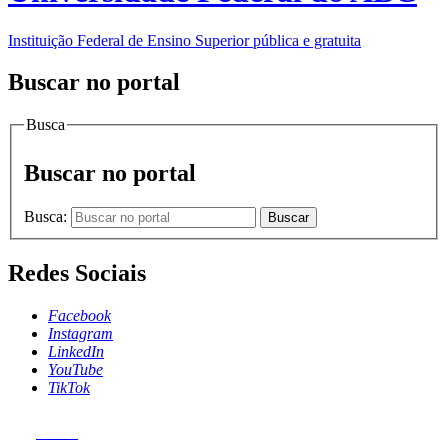
Instituição Federal de Ensino Superior pública e gratuita
Buscar no portal
Busca
Buscar no portal
Busca:
Buscar
Redes Sociais
Facebook
Instagram
LinkedIn
YouTube
TikTok
MENU