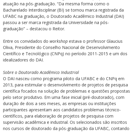
atuação na pós-graduação. “Da mesma forma como o
Bacharelado Interdisciplinar (BI) se tornou marca registrada da
UFABC na graduação, o Doutorado Acadêmico Industrial (DAI)
passou a ser marca registrada da Universidade na pós-
graduação” – destacou o Reitor.
Entre os convidados do
workshop
estava o professor Glaucius
Oliva, Presidente do Conselho Nacional de Desenvolvimento
Científico e Tecnológico (CNPq) no período 2011-2015 e um dos
idealizadores do DAI.
Sobre o Doutorado Acadêmico Industrial
O DAI nasceu como programa piloto da UFABC e do CNPq em
2013, para estimular o desenvolvimento de projetos de pesquisa
científica focados na solução de problemas e questões propostas
pelo setor produtivo. Em uma fase inicial (pré-doutorado), com
duração de dois a seis meses, as empresas ou instituições
participantes apresentam aos candidatos problemas técnico-
científicos, para elaboração de projetos de pesquisa com
supervisão acadêmica e industrial. Os selecionados são inscritos
nos cursos de doutorado da pós-graduação da UFABC, contando