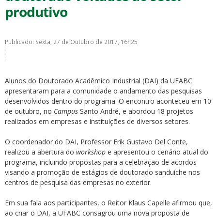
produtivo
Publicado: Sexta, 27 de Outubro de 2017, 16h25
ubmenu
Alunos do Doutorado Acadêmico Industrial (DAI) da UFABC
apresentaram para a comunidade o andamento das pesquisas
desenvolvidos dentro do programa. O encontro aconteceu em 10
de outubro, no
Campus
Santo André, e abordou 18 projetos
ubmenu
realizados em empresas e instituições de diversos setores.
ubmenu
O coordenador do DAI, Professor Erik Gustavo Del Conte,
realizou a abertura do
workshop
e apresentou o cenário atual do
programa, incluindo propostas para a celebração de acordos
visando a promoção de estágios de doutorado sanduíche nos
centros de pesquisa das empresas no exterior.
Em sua fala aos participantes, o Reitor Klaus Capelle afirmou que,
ao criar o DAI, a UFABC consagrou uma nova proposta de