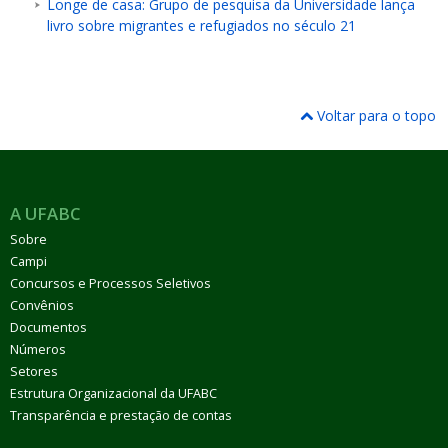
Longe de casa: Grupo de pesquisa da Universidade lança
livro sobre migrantes e refugiados no século 21
Voltar para o topo
A UFABC
Sobre
Campi
Concursos e Processos Seletivos
Convênios
Documentos
Números
Setores
Estrutura Organizacional da UFABC
Transparência e prestação de contas