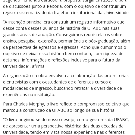
de discussões junto à Reitoria, com o objetivo de construir um
registro sistematizado da trajetória institucional da Universidade.
“A intenção principal era construir um registro informativo que
desse conta desses 20 anos de história da UFABC nas suas
grandes áreas de atuação. Conseguimos reunir relatos sobre
ensino, pesquisa, extensão, permanência e pós-graduação, além
da perspectiva de egressos e egressas. Acho que cumprimos o
objetivo de deixar essa história bem contada, com riqueza de
detalhes, informações e reflexões inclusive para o futuro da
Universidade”, afirma.
A organização da obra envolveu a colaboração das pró-reitorias
e entrevistas com ex-estudantes de diferentes cursos e
modalidades de ingresso, buscando retratar a diversidade de
experiências na instituição.
Para Charles Morphy, o livro reflete o compromisso coletivo que
marcou a construção da UFABC ao longo de sua história.
“O livro originou-se do nosso desejo, como gestores da UFABC,
de apresentar uma perspectiva histórica das duas décadas da
Universidade, tendo em vista nossa experiência nas diferentes