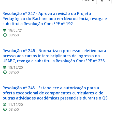
Resolução nº 247 - Aprova a revisão do Projeto
Pedagógico do Bacharelado em Neurociência, revoga e
substitui a Resolução ConsEPE nº 192.
18/05/21
08h50
ubmenu
Resolução nº 246 - Normatiza o processo seletivo para
acesso aos cursos interdisciplinares de ingresso da
ubmenu
UFABC, revoga e substitui a Resolução ConsEPE nº 235
18/12/20
ubmenu
08h50
Resolução nº 245 - Estabelece a autorização para a
oferta excepcional de componentes curriculares e de
outras atividades acadêmicas presenciais durante o QS
11/12/20
08h50