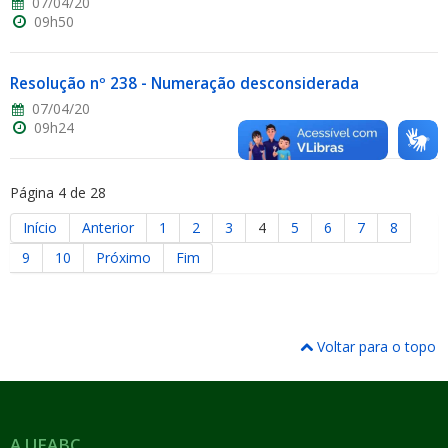
07/04/20
09h50
Resolução nº 238 - Numeração desconsiderada
07/04/20
09h24
Página 4 de 28
Início
Anterior
1
2
3
4
5
6
7
8
9
10
Próximo
Fim
Voltar para o topo
A UFABC