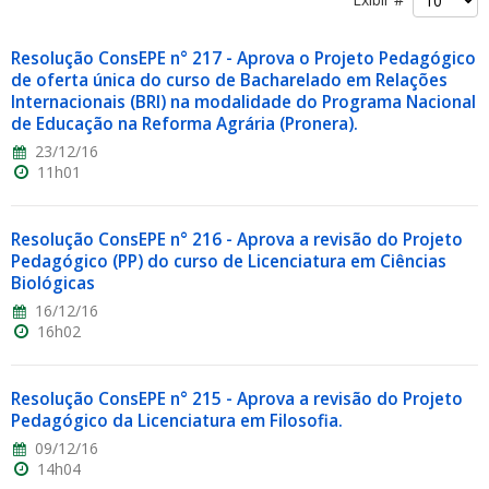
Resolução ConsEPE n° 217 - Aprova o Projeto Pedagógico
de oferta única do curso de Bacharelado em Relações
Internacionais (BRI) na modalidade do Programa Nacional
de Educação na Reforma Agrária (Pronera).
23/12/16
ubmenu
11h01
Resolução ConsEPE n° 216 - Aprova a revisão do Projeto
ubmenu
Pedagógico (PP) do curso de Licenciatura em Ciências
Biológicas
ubmenu
16/12/16
16h02
Resolução ConsEPE n° 215 - Aprova a revisão do Projeto
Pedagógico da Licenciatura em Filosofia.
09/12/16
14h04