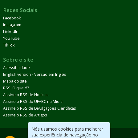
Redes Sociais
Facebook
Instagram
LinkedIn
YouTube
TikTok
Sobre o site
Acessibilidade
English version - Versão em Inglês
Mapa do site
RSS: O que é?
Assine o RSS de Notícias
Assine o RSS do UFABC na Mídia
Assine o RSS de Divulgações Científicas
Assine o RSS de Artigos
Nós usamos cookies para melhorar
sua experiência de navegação no