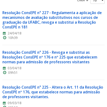
Resolução ConsEPE n° 227 - Regulamenta a aplicação de
mecanismos de avaliação substitutivos nos cursos de
graduação da UFABC, revoga e substitui a Resolução
ConsEPE n 181
24/04/18
ubmenu
10h39
Resolução ConsEPE n° 226 - Revoga e substitui as
ubmenu
Resoluções ConsEPE nº 176 e nº 225 que estabelecem
normas para admissão de professores visitantes
ubmenu
03/04/18
09h51
Resolução ConsEPE n° 225 - Altera o Art. 11 da Resolução
ConsEPE nº 176, que estabelece normas para admissão
de professores visitantes.
09/03/18