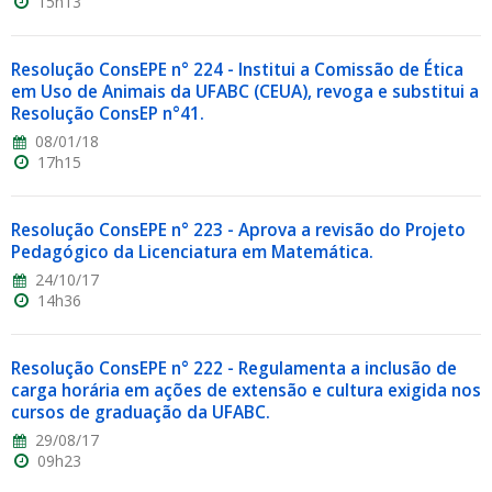
15h13
Resolução ConsEPE n° 224 - Institui a Comissão de Ética
em Uso de Animais da UFABC (CEUA), revoga e substitui a
Resolução ConsEP n°41.
08/01/18
17h15
Resolução ConsEPE n° 223 - Aprova a revisão do Projeto
Pedagógico da Licenciatura em Matemática.
24/10/17
14h36
Resolução ConsEPE n° 222 - Regulamenta a inclusão de
carga horária em ações de extensão e cultura exigida nos
cursos de graduação da UFABC.
29/08/17
09h23