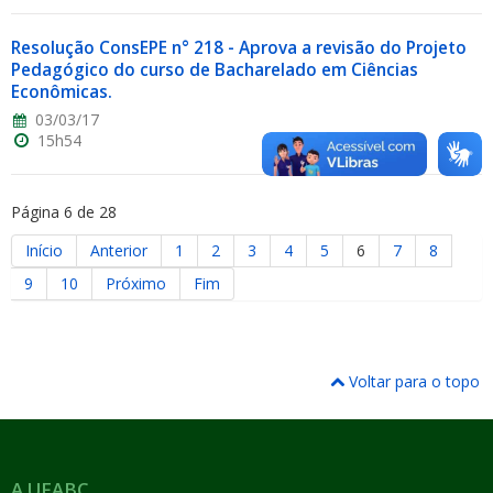
Resolução ConsEPE n° 218 - Aprova a revisão do Projeto
Pedagógico do curso de Bacharelado em Ciências
Econômicas.
03/03/17
15h54
Página 6 de 28
Início
Anterior
1
2
3
4
5
6
7
8
9
10
Próximo
Fim
Voltar para o topo
A UFABC