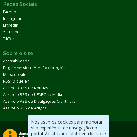
Redes Sociais
Facebook
Instagram
LinkedIn
YouTube
TikTok
Sobre o site
Acessibilidade
English version - Versão em Inglês
Mapa do site
RSS: O que é?
Assine o RSS de Notícias
Assine o RSS do UFABC na Mídia
Assine o RSS de Divulgações Científicas
Assine o RSS de Artigos
Nós usamos cookies para melhorar
sua experiência de navegação no
portal. Ao utilizar o ufabc.edu.br, você