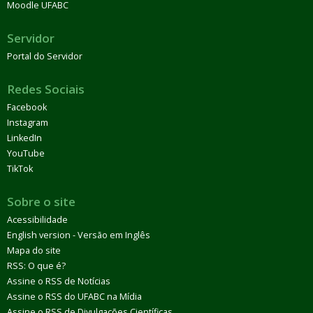
Moodle UFABC
Servidor
Portal do Servidor
Redes Sociais
Facebook
Instagram
LinkedIn
YouTube
TikTok
Sobre o site
Acessibilidade
English version - Versão em Inglês
Mapa do site
RSS: O que é?
Assine o RSS de Notícias
Assine o RSS do UFABC na Mídia
Assine o RSS de Divulgações Científicas