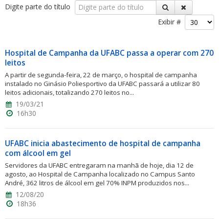
Digite parte do título
Exibir #
Hospital de Campanha da UFABC passa a operar com 270
leitos
ubmenu
A partir de segunda-feira, 22 de março, o hospital de campanha
instalado no Ginásio Poliesportivo da UFABC passará a utilizar 80
leitos adicionais, totalizando 270 leitos no...
19/03/21
16h30
ubmenu
ubmenu
UFABC inicia abastecimento de hospital de campanha
com álcool em gel
Servidores da UFABC entregaram na manhã de hoje, dia 12 de
agosto, ao Hospital de Campanha localizado no Campus Santo
André, 362 litros de álcool em gel 70% INPM produzidos nos...
12/08/20
18h36