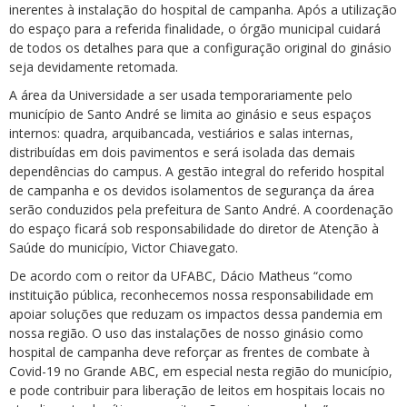
inerentes à instalação do hospital de campanha. Após a utilização
do espaço para a referida finalidade, o órgão municipal cuidará
de todos os detalhes para que a configuração original do ginásio
seja devidamente retomada.
A área da Universidade a ser usada temporariamente pelo
município de Santo André se limita ao ginásio e seus espaços
internos: quadra, arquibancada, vestiários e salas internas,
distribuídas em dois pavimentos e será isolada das demais
dependências do campus. A gestão integral do referido hospital
de campanha e os devidos isolamentos de segurança da área
serão conduzidos pela prefeitura de Santo André. A coordenação
do espaço ficará sob responsabilidade do diretor de Atenção à
Saúde do município, Victor Chiavegato.
De acordo com o reitor da UFABC, Dácio Matheus “como
instituição pública, reconhecemos nossa responsabilidade em
apoiar soluções que reduzam os impactos dessa pandemia em
nossa região. O uso das instalações de nosso ginásio como
hospital de campanha deve reforçar as frentes de combate à
Covid-19 no Grande ABC, em especial nesta região do município,
e pode contribuir para liberação de leitos em hospitais locais no