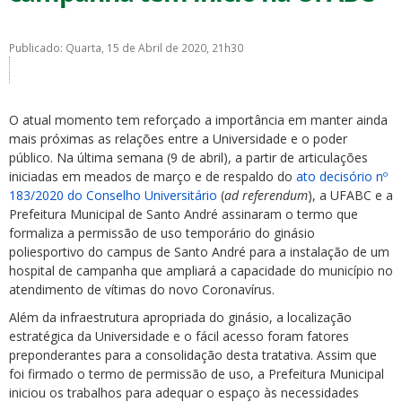
Publicado: Quarta, 15 de Abril de 2020, 21h30
O atual momento tem reforçado a importância em manter ainda
ubmenu
mais próximas as relações entre a Universidade e o poder
público. Na última semana (9 de abril), a partir de articulações
iniciadas em meados de março e de respaldo do
ato decisório nº
183/2020 do Conselho Universitário
(
ad referendum
), a UFABC e a
ubmenu
Prefeitura Municipal de Santo André assinaram o termo que
formaliza a permissão de uso temporário do ginásio
ubmenu
poliesportivo do campus de Santo André para a instalação de um
hospital de campanha que ampliará a capacidade do município no
atendimento de vítimas do novo Coronavírus.
Além da infraestrutura apropriada do ginásio, a localização
estratégica da Universidade e o fácil acesso foram fatores
preponderantes para a consolidação desta tratativa. Assim que
foi firmado o termo de permissão de uso, a Prefeitura Municipal
iniciou os trabalhos para adequar o espaço às necessidades