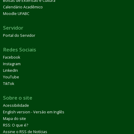
Bolsas de Extensão e Cultura
Calendário Acadêmico
Moodle UFABC
Servidor
Portal do Servidor
Redes Sociais
Facebook
Instagram
LinkedIn
YouTube
TikTok
Sobre o site
Acessibilidade
English version - Versão em Inglês
Mapa do site
RSS: O que é?
Assine o RSS de Notícias