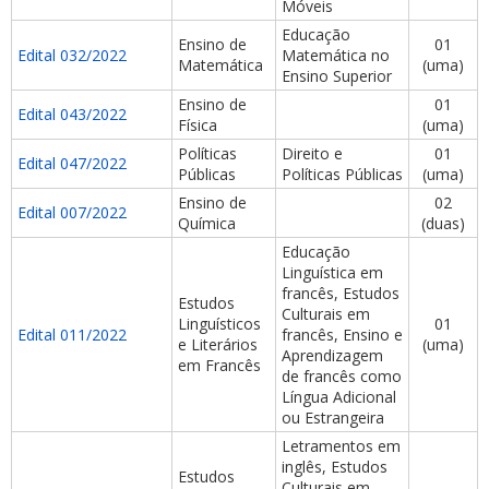
Móveis
Educação
Ensino de
01
Edital 032/2022
Matemática no
Matemática
(uma)
Ensino Superior
Ensino de
01
Edital 043/2022
Física
(uma)
Políticas
Direito e
01
Edital 047/2022
Públicas
Políticas Públicas
(uma)
Ensino de
02
Edital 007/2022
Química
(duas)
Educação
Linguística em
francês, Estudos
Estudos
Culturais em
Linguísticos
01
Edital 011/2022
francês, Ensino e
e Literários
(uma)
Aprendizagem
em Francês
de francês como
Língua Adicional
ou Estrangeira
Letramentos em
inglês, Estudos
Estudos
Culturais em