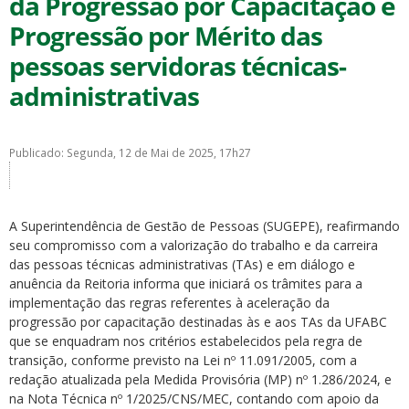
da Progressão por Capacitação e
Progressão por Mérito das
pessoas servidoras técnicas-
administrativas
ubmenu
Publicado: Segunda, 12 de Mai de 2025, 17h27
ubmenu
A Superintendência de Gestão de Pessoas (SUGEPE), reafirmando
seu compromisso com a valorização do trabalho e da carreira
ubmenu
das pessoas técnicas administrativas (TAs) e em diálogo e
anuência da Reitoria informa que iniciará os trâmites para a
implementação das regras referentes à aceleração da
progressão por capacitação destinadas às e aos TAs da UFABC
que se enquadram nos critérios estabelecidos pela regra de
transição, conforme previsto na Lei nº 11.091/2005, com a
redação atualizada pela Medida Provisória (MP) nº 1.286/2024, e
na Nota Técnica nº 1/2025/CNS/MEC, contando com apoio da