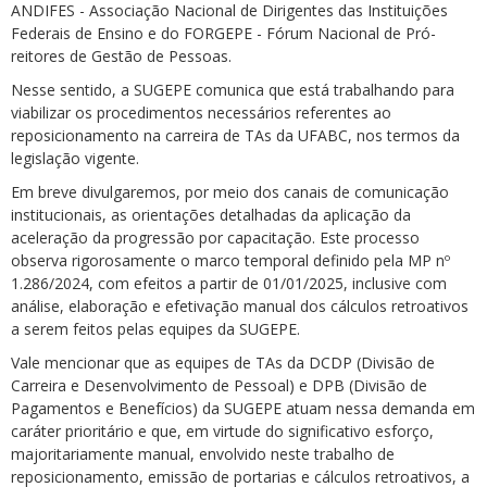
ANDIFES - Associação Nacional de Dirigentes das Instituições
Federais de Ensino e do FORGEPE - Fórum Nacional de Pró-
reitores de Gestão de Pessoas.
Nesse sentido, a SUGEPE comunica que está trabalhando para
viabilizar os procedimentos necessários referentes ao
reposicionamento na carreira de TAs da UFABC, nos termos da
legislação vigente.
Em breve divulgaremos, por meio dos canais de comunicação
institucionais, as orientações detalhadas da aplicação da
aceleração da progressão por capacitação. Este processo
observa rigorosamente o marco temporal definido pela MP nº
1.286/2024, com efeitos a partir de 01/01/2025, inclusive com
análise, elaboração e efetivação manual dos cálculos retroativos
a serem feitos pelas equipes da SUGEPE.
Vale mencionar que as equipes de TAs da DCDP (Divisão de
Carreira e Desenvolvimento de Pessoal) e DPB (Divisão de
Pagamentos e Benefícios) da SUGEPE atuam nessa demanda em
caráter prioritário e que, em virtude do significativo esforço,
majoritariamente manual, envolvido neste trabalho de
reposicionamento, emissão de portarias e cálculos retroativos, a