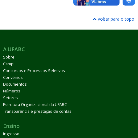
Voltar para o topo
A UFABC
Sobre
Campi
Concursos e Processos Seletivos
Convênios
Documentos
Números
Setores
Estrutura Organizacional da UFABC
Transparência e prestação de contas
Ensino
Ingresso