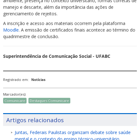
ambiente, presença no contexto universitário, formas corretas de
manejo e descarte, além da importância das ações de
gerenciamento de rejeitos.
A inscrição e acesso aos materiais ocorrem pela plataforma
Moodle
. A emissão de certificados finais acontece ao término do
quadrimestre de conclusão.
Superintendência de Comunicação Social - UFABC
Registrado em:
Notícias
Marcador(es):
Comunicare
Destaques Comunicare
Artigos relacionados
Juntas, Federais Paulistas organizam debate sobre saúde
mental e o contexto do ensino técnico-universitário