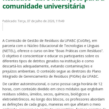
comunidade universitária
Publicado: Terça, 07 de Julho de 2026, 11h49
ubmenu
A Comissão de Gestão de Resíduos da UFABC (CoGRe), em
parceria com o Núcleo Educacional de Tecnologias e Línguas
(NETEL), oferece o curso on-line “Boas Práticas com Resíduos”.
O objetivo é conscientizar e educar os participantes sobre os
ubmenu
diferentes tipos de detritos gerados na instituição e como
descartá-los adequadamente, evitando contaminações e
ubmenu
prejuízos ambientais. O conteúdo segue as diretrizes do Plano
Integrado de Gerenciamento de Resíduos (PIGRe) da UFABC.
De caráter autoinstrucional, o curso possui carga horária de 12
horas, com conteúdo dividido em cinco módulos que englobam
resíduos sólidos, úmidos, secos, químicos, biológicos e
eletroeletrônicos. Ao longo dos blocos, os professores abordam
as definições de cada grupo, maneiras em que afetam o meio