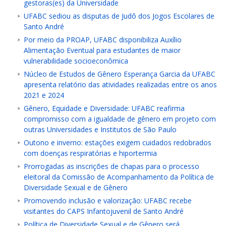
gestoras(es) da Universidade
UFABC sediou as disputas de Judô dos Jogos Escolares de
Santo André
Por meio da PROAP, UFABC disponibiliza Auxílio
Alimentação Eventual para estudantes de maior
vulnerabilidade socioeconômica
Núcleo de Estudos de Gênero Esperança Garcia da UFABC
apresenta relatório das atividades realizadas entre os anos
2021 e 2024
Gênero, Equidade e Diversidade: UFABC reafirma
compromisso com a igualdade de gênero em projeto com
outras Universidades e Institutos de São Paulo
Outono e inverno: estações exigem cuidados redobrados
com doenças respiratórias e hiportermia
Prorrogadas as inscrições de chapas para o processo
eleitoral da Comissão de Acompanhamento da Política de
Diversidade Sexual e de Gênero
Promovendo inclusão e valorização: UFABC recebe
visitantes do CAPS Infantojuvenil de Santo André
Política de Diversidade Sexual e de Gênero será