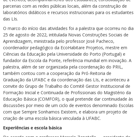
parcerias com as redes públicas locais, além da construção de
laboratórios didáticos e recursos instrucionais para os estudantes
das LIs.
O marco do início das atividades foi a palestra que ocorreu no dia
25 de agosto de 2022, intitulada Novas Construções Sociais de
Aprendizagem, ministrada pelo professor José Pacheco,
coordenador pedagógico da EcoHabitare Projetos, mestre em
Ciências da Educação pela Universidade do Porto (Portugal) e
fundador da Escola da Ponte, referência mundial em inovação. A
palestra, além de ser organizada pela coordenação do PRIL,
também contou com a cooperação da Pró-Reitoria de
Graduação da UFABC e da coordenação das LIs, e aconteceu a
convite do Grupo de Trabalho do Comitê Gestor Institucional de
Formação Inicial e Continuada de Profissionais do Magistério da
Educação Básica (COMFOR), o qual pretende dar continuidade às
discussões por meio de um ciclo de eventos denominado Escolas
com que Sempre Sonhamos Existem, e elabora um projeto de
criação de uma escola básica vinculada à UFABC.
Experiências e escola básica