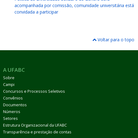
acompanhada por comissão, comunidade universitária está
convidada a participar
Voltar para o topo
A UFABC
Sobre
Campi
Concursos e Processos Seletivos
Convênios
Documentos
Números
Setores
Estrutura Organizacional da UFABC
Transparência e prestação de contas