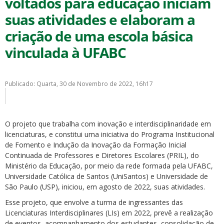
voltados para educação iniciam
suas atividades e elaboram a
criação de uma escola básica
vinculada à UFABC
ubmenu
Publicado: Quarta, 30 de Novembro de 2022, 16h17
ubmenu
O projeto que trabalha com inovação e interdisciplinaridade em
licenciaturas, e constitui uma iniciativa do Programa Institucional
ubmenu
de Fomento e Indução da Inovação da Formação Inicial
Continuada de Professores e Diretores Escolares (PRIL), do
Ministério da Educação, por meio da rede formada pela UFABC,
Universidade Católica de Santos (UniSantos) e Universidade de
São Paulo (USP), iniciou, em agosto de 2022, suas atividades.
Esse projeto, que envolve a turma de ingressantes das
Licenciaturas Interdisciplinares (LIs) em 2022, prevê a realização
de eventos, acompanhamento dos estudantes, consolidação de