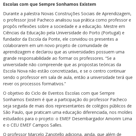
Escolas com que Sempre Sonhamos Existem
Durante a palestra Novas Construções Sociais de Aprendizagem,
o professor José Pacheco analisou sua prática como professor e
propôs reflexões sobre a sociedade e a educação. Mestre em
Ciências da Educação pela Universidade do Porto (Portugal) e
fundador da Escola da Ponte, ele convidou os presentes a
colaborarem em um novo projeto de comunidade de
aprendizagem e declarou que as universidades possuem uma
grande responsabilidade ao formar os professores. “Se a
universidade não compreende que as propostas teóricas da
Escola Nova não estão concretizadas, e se o centro continuar
sendo o professor em sala de aula, então a universidade terá que
rever os processos formativos.”
O objetivo do Ciclo de Eventos Escolas com que Sempre
Sonhamos Existem é que a participação do professor Pacheco
seja seguida de mais dois representantes de colégios públicos de
São Paulo, que praticam uma educação diferenciada, nos moldes
estudados para o projeto: o EMEF Desembargador Amorim Lima
e o CEU EMEF Campos Salles.
O professor Marcelo Zanotello adiciona, ainda, que além de