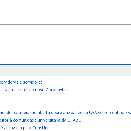
ervidoras e servidores!
ia na luta contra o novo Coronavírus
nidade para reunião aberta sobre atividades da UFABC no contexto v
reitor à comunidade universitária da UFABC
é aprovada pelo ConsUni