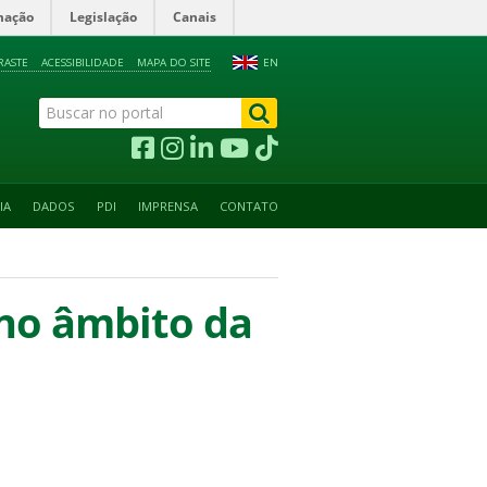
mação
Legislação
Canais
RASTE
ACESSIBILIDADE
MAPA DO SITE
EN
IA
DADOS
PDI
IMPRENSA
CONTATO
 no âmbito da