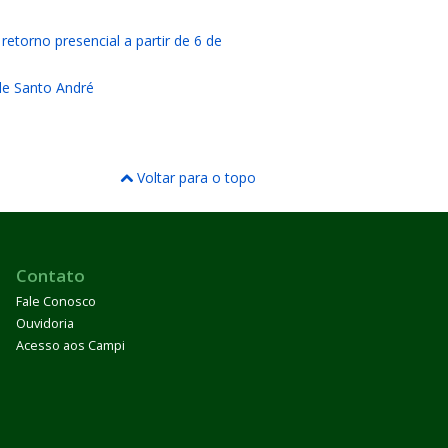
torno presencial a partir de 6 de
 de Santo André
Voltar para o topo
Contato
Fale Conosco
Ouvidoria
Acesso aos Campi