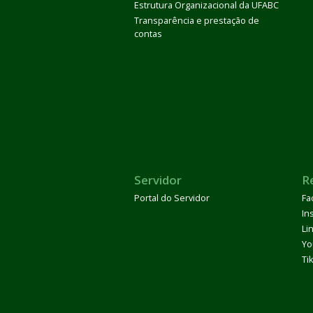
Estrutura Organizacional da UFABC
Transparência e prestação de
contas
Servidor
R
Portal do Servidor
Fa
In
Li
Yo
Ti