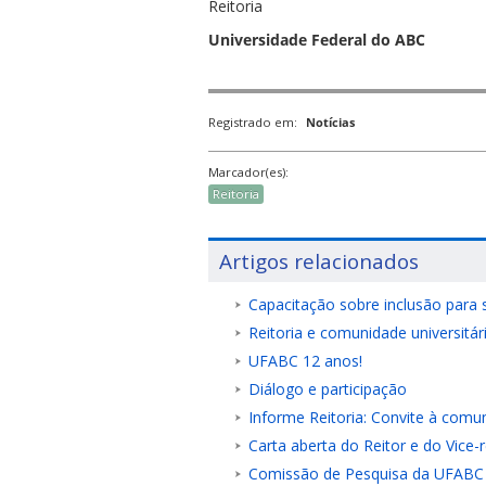
Reitoria
Universidade Federal do ABC
Registrado em:
Notícias
Marcador(es):
Reitoria
Artigos relacionados
Capacitação sobre inclusão para s
Reitoria e comunidade universitár
UFABC 12 anos!
Diálogo e participação
Informe Reitoria: Convite à comu
Carta aberta do Reitor e do Vice-
Comissão de Pesquisa da UFABC 