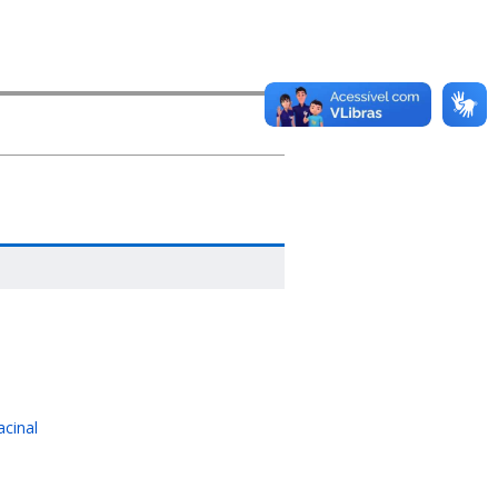
acinal