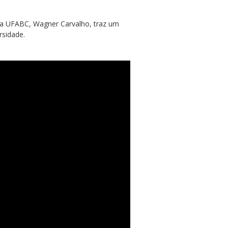
da UFABC, Wagner Carvalho, traz um
rsidade.