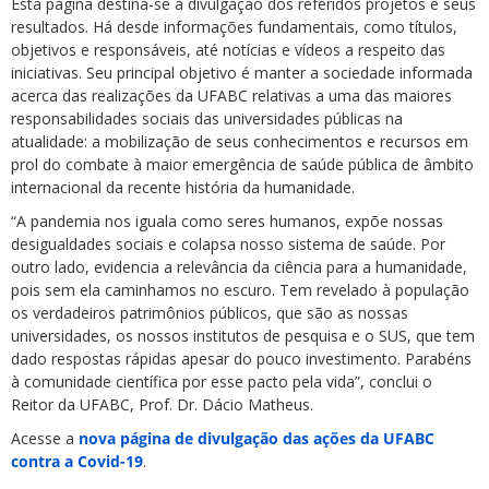
Esta página destina-se à divulgação dos referidos projetos e seus
resultados. Há desde informações fundamentais, como títulos,
objetivos e responsáveis, até notícias e vídeos a respeito das
iniciativas. Seu principal objetivo é manter a sociedade informada
acerca das realizações da UFABC relativas a uma das maiores
responsabilidades sociais das universidades públicas na
atualidade: a mobilização de seus conhecimentos e recursos em
prol do combate à maior emergência de saúde pública de âmbito
internacional da recente história da humanidade.
“A pandemia nos iguala como seres humanos, expõe nossas
desigualdades sociais e colapsa nosso sistema de saúde. Por
outro lado, evidencia a relevância da ciência para a humanidade,
pois sem ela caminhamos no escuro. Tem revelado à população
os verdadeiros patrimônios públicos, que são as nossas
universidades, os nossos institutos de pesquisa e o SUS, que tem
dado respostas rápidas apesar do pouco investimento. Parabéns
à comunidade científica por esse pacto pela vida”, conclui o
Reitor da UFABC, Prof. Dr. Dácio Matheus.
Acesse a
nova página de divulgação das ações da UFABC
contra a Covid-19
.