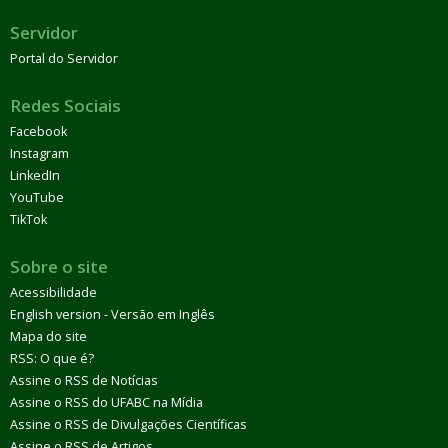
Servidor
Portal do Servidor
Redes Sociais
Facebook
Instagram
LinkedIn
YouTube
TikTok
Sobre o site
Acessibilidade
English version - Versão em Inglês
Mapa do site
RSS: O que é?
Assine o RSS de Notícias
Assine o RSS do UFABC na Mídia
Assine o RSS de Divulgações Científicas
Assine o RSS de Artigos