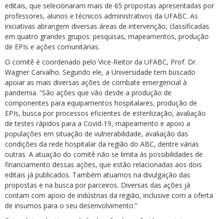
editais, que selecionaram mais de 65 propostas apresentadas por
professores, alunos e técnicos administrativos da UFABC. As
iniciativas abrangem diversas áreas de intervenção, classificadas
em quatro grandes grupos: pesquisas, mapeamentos, produção
de EPIs e ações comunitárias.
O comitê é coordenado pelo Vice-Reitor da UFABC, Prof. Dr.
Wagner Carvalho. Segundo ele, a Universidade tem buscado
apoiar as mais diversas ações de combate emergencial à
pandemia. “São ações que vão desde a produção de
componentes para equipamentos hospitalares, produção de
EPIs, busca por processos eficientes de esterilização, avaliação
de testes rápidos para a Covid-19, mapeamento e apoio a
populações em situação de vulnerabilidade, avaliação das
condições da rede hospitalar da região do ABC, dentre várias
outras. A atuação do comitê não se limita às possibilidades de
financiamento dessas ações, que estão relacionadas aos dois
editais já publicados. Também atuamos na divulgação das
propostas e na busca por parceiros. Diversas das ações já
contam com apoio de indústrias da região, inclusive com a oferta
de insumos para o seu desenvolvimento.”