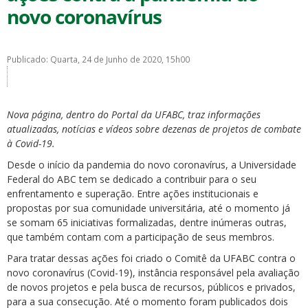
novo coronavírus
Publicado: Quarta, 24 de Junho de 2020, 15h00
ubmenu
Nova página, dentro do Portal da UFABC, traz informações
atualizadas, notícias e vídeos sobre dezenas de projetos de combate
à Covid-19.
ubmenu
Desde o início da pandemia do novo coronavírus, a Universidade
Federal do ABC tem se dedicado a contribuir para o seu
ubmenu
enfrentamento e superação. Entre ações institucionais e
propostas por sua comunidade universitária, até o momento já
se somam 65 iniciativas formalizadas, dentre inúmeras outras,
que também contam com a participação de seus membros.
Para tratar dessas ações foi criado o Comitê da UFABC contra o
novo coronavírus (Covid-19), instância responsável pela avaliação
de novos projetos e pela busca de recursos, públicos e privados,
para a sua consecução. Até o momento foram publicados dois