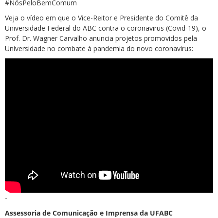
#NósPeloBemComum
Veja o vídeo em que o Vice-Reitor e Presidente do Comitê da
Universidade Federal do ABC contra o coronavirus (Covid-19), o
Prof. Dr. Wagner Carvalho anuncia projetos promovidos pela
Universidade no combate à pandemia do novo coronavirus:
-
Assessoria de Comunicação e Imprensa da UFABC