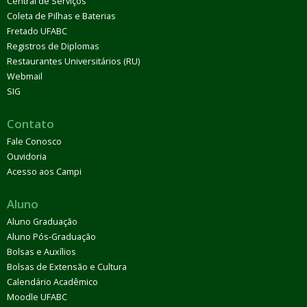
Central de Serviços
Coleta de Pilhas e Baterias
Fretado UFABC
Registros de Diplomas
Restaurantes Universitários (RU)
Webmail
SIG
Contato
Fale Conosco
Ouvidoria
Acesso aos Campi
Aluno
Aluno Graduação
Aluno Pós-Graduação
Bolsas e Auxílios
Bolsas de Extensão e Cultura
Calendário Acadêmico
Moodle UFABC