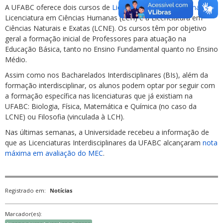
A UFABC oferece dois cursos de
Licenciaturas Interdisciplinares
: a
Licenciatura em Ciências Humanas (LCH) e a Licenciatura em
Ciências Naturais e Exatas (LCNE). Os cursos têm por objetivo
geral a formação inicial de Professores para atuação na
Educação Básica, tanto no Ensino Fundamental quanto no Ensino
Médio.
Assim como nos Bacharelados Interdisciplinares (BIs), além da
formação interdisciplinar, os alunos podem optar por seguir com
a formação específica nas licenciaturas que já existiam na
UFABC: Biologia, Física, Matemática e Química (no caso da
LCNE) ou Filosofia (vinculada à LCH).
Nas últimas semanas, a Universidade recebeu a informação de
que as Licenciaturas Interdisciplinares da UFABC alcançaram
nota
máxima em avaliação do MEC
.
Registrado em:
Notícias
Marcador(es):