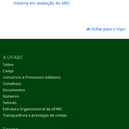
máxima em avaliação do MEC
Voltar para o topo
A UFABC
Sobre
Campi
Concursos e Processos Seletivos
Convênios
Documentos
Números
Setores
Estrutura Organizacional da UFABC
Transparência e prestação de contas
Ensino