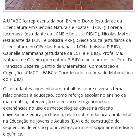
A UFABC foi representada por: Brenno Dorte (estudante da
Licenciatura em Ciências Naturais e Exatas - LCNE), Lorena
Jacomassi (estudante da LCNE e bolsista PIBID), Nicolas Matos
(estudante da LCNE e bolsista PRP), Gleica Souza (estudante da
Licenciatura em Ciências Humanas - LCH e bolsista PIBID),
Gabrielle Mammana (estudante da LCH e PIBID), Profa. Ma.
Nathalia de Oliveira (preceptora PIBID) e pelo professor: Prof. Dr.
Francisco Bezerra (Centro de Matemática, Computação e
Cognição - CMCC UFABC e Coordenador na área de Matemática
do PIBID).
Os estudantes apresentaram trabalhos sobre diversos temas
relacionados à educação, como reforço escolar no ensino de
matemática, intervenção no ensino de trigonometria,
experiências no uso de metodologias ativas na relação
universidade-educação básica, relato sobre educação ambiental
na Educação de Jovens e Adultos (EJA) e da construção de
sequências de ensino por investigação interdisciplinar entre física
e química.