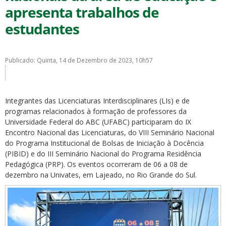
apresenta trabalhos de
estudantes
Publicado: Quinta, 14 de Dezembro de 2023, 10h57
ubmenu
Integrantes das Licenciaturas Interdisciplinares (LIs) e de
programas relacionados à formação de professores da
ubmenu
Universidade Federal do ABC (UFABC) participaram do IX
Encontro Nacional das Licenciaturas, do VIII Seminário Nacional
ubmenu
do Programa Institucional de Bolsas de Iniciação à Docência
(PIBID) e do III Seminário Nacional do Programa Residência
Pedagógica (PRP). Os eventos ocorreram de 06 a 08 de
dezembro na Univates, em Lajeado, no Rio Grande do Sul.