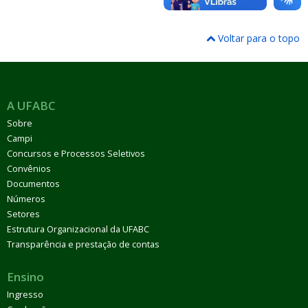
Voltar para o topo
A UFABC
Sobre
Campi
Concursos e Processos Seletivos
Convênios
Documentos
Números
Setores
Estrutura Organizacional da UFABC
Transparência e prestação de contas
Ensino
Ingresso