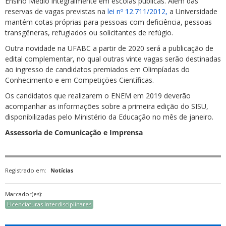
Ensino Médio integralmente em escolas públicas. Além das
reservas de vagas previstas na
lei nº 12.711/2012,
a Universidade
mantém cotas próprias para pessoas com deficiência, pessoas
transgêneras, refugiados ou solicitantes de refúgio.
Outra novidade na UFABC a partir de 2020 será a publicação de
edital complementar, no qual outras vinte vagas serão destinadas
ao ingresso de candidatos premiados em Olimpíadas do
Conhecimento e em Competições Científicas.
Os candidatos que realizarem o ENEM em 2019 deverão
acompanhar as informações sobre a primeira edição do SISU,
disponibilizadas pelo Ministério da Educação no mês de janeiro.
Assessoria de Comunicação e Imprensa
Registrado em:
Notícias
Marcador(es):
Licenciaturas Interdisciplinares