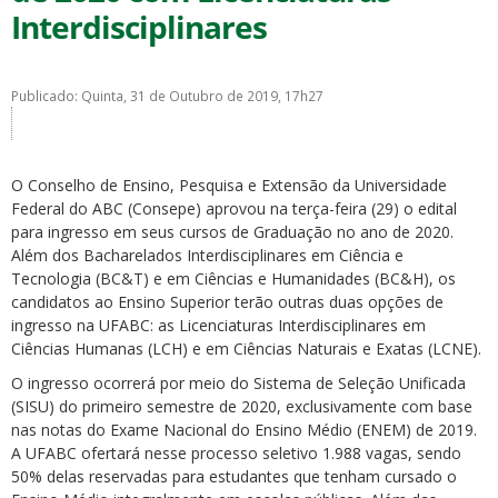
Interdisciplinares
Publicado: Quinta, 31 de Outubro de 2019, 17h27
ubmenu
O Conselho de Ensino, Pesquisa e Extensão da Universidade
Federal do ABC (Consepe) aprovou na terça-feira (29) o edital
para ingresso em seus cursos de Graduação no ano de 2020.
Além dos Bacharelados Interdisciplinares em Ciência e
ubmenu
Tecnologia (BC&T) e em Ciências e Humanidades (BC&H), os
candidatos ao Ensino Superior terão outras duas opções de
ubmenu
ingresso na UFABC: as Licenciaturas Interdisciplinares em
Ciências Humanas (LCH) e em Ciências Naturais e Exatas (LCNE).
O ingresso ocorrerá por meio do Sistema de Seleção Unificada
(SISU) do primeiro semestre de 2020, exclusivamente com base
nas notas do Exame Nacional do Ensino Médio (ENEM) de 2019.
A UFABC ofertará nesse processo seletivo 1.988 vagas, sendo
50% delas reservadas para estudantes que tenham cursado o