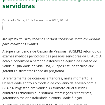
servidoras
Publicado: Sexta, 20 de Fevereiro de 2026, 10h14
ubmenu
Até agosto de 2026, todas as pessoas servidoras serão convocadas
para realizar os exames.
A Superintendência de Gestão de Pessoas (SUGEPE) retomou os
ubmenu
exames médicos periódicos das pessoas servidoras da UFABC. A
ação é conduzida a partir de esforços da equipe da Divisão de
ubmenu
Saúde e Qualidade de Vida (DSQV), após estudo técnico que
garantiu a sustentabilidade do programa.
Diferentemente de ocasiões anteriores, neste momento, a
Universidade adotou o modelo de convênio de adesão com a
GEAP Autogestão em Saúde*. O formato atual substitui
contratos licitatórios que sofriam interrupções recorrentes,
garantindo maior estabilidade e continuidade à ação.