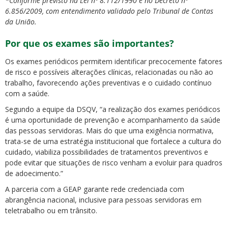
*Conforme previsto na Lei nº 8.112/1990 e no Decreto nº
6.856/2009, com entendimento validado pelo Tribunal de Contas
da União.
Por que os exames são importantes?
Os exames periódicos permitem identificar precocemente fatores
de risco e possíveis alterações clínicas, relacionadas ou não ao
trabalho, favorecendo ações preventivas e o cuidado contínuo
com a saúde.
Segundo a equipe da DSQV, “a realização dos exames periódicos
é uma oportunidade de prevenção e acompanhamento da saúde
das pessoas servidoras. Mais do que uma exigência normativa,
trata-se de uma estratégia institucional que fortalece a cultura do
cuidado, viabiliza possibilidades de tratamentos preventivos e
pode evitar que situações de risco venham a evoluir para quadros
de adoecimento.”
A parceria com a GEAP garante rede credenciada com
abrangência nacional, inclusive para pessoas servidoras em
teletrabalho ou em trânsito.