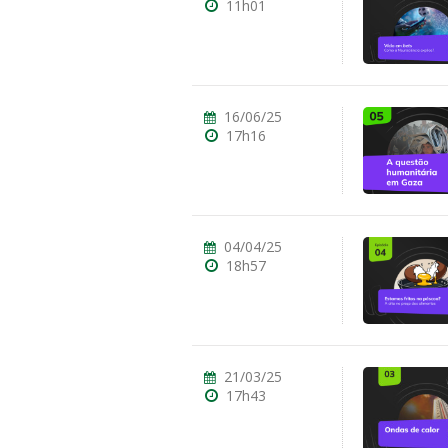
11h01
16/06/25
17h16
04/04/25
18h57
21/03/25
17h43