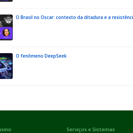
O Brasil no Oscar: contexto da ditadura e a resistênc
O fenômeno DeepSeek
nsino
Serviços e Sistemas