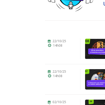
ubmenu
22/10/25
14h08
ubmenu
ubmenu
22/10/25
14h08
02/10/25