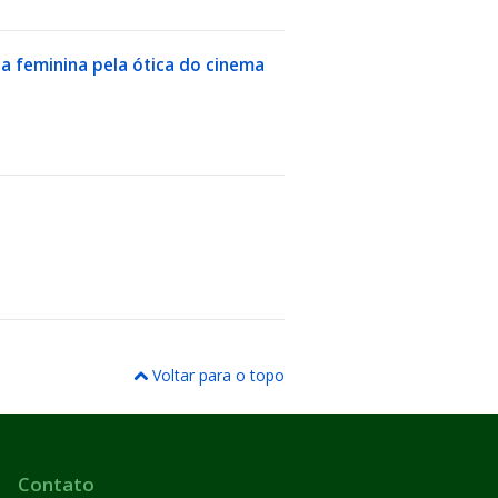
ia feminina pela ótica do cinema
Voltar para o topo
Contato