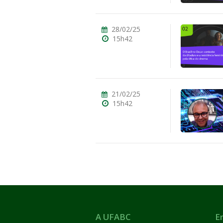
28/02/25
15h42
21/02/25
15h42
A UFABC
E