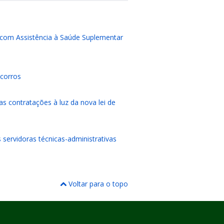
 com Assistência à Saúde Suplementar
ocorros
s contratações à luz da nova lei de
ervidoras técnicas-administrativas
Voltar para o topo