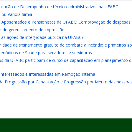
aliação de Desempenho de técnico-administrativos na UFABC
ou Varíola Símia
s, Aposentados e Pensionistas da UFABC: Comprovação de despesas
ço de gerenciamento de impressão
 as ações de integridade pública na UFABC?
idade de treinamento gratuito de combate a incêndio e primeiros s
riódicos de Saúde para servidores e servidoras
vos da UFABC participam de curso de capacitação em planejamento da
 Interessados e Interessadas em Remoção Interna
a Progressão por Capacitação e Progressão por Mérito das pessoas s