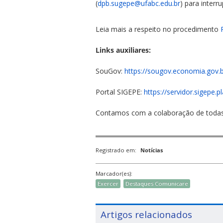
(
dpb.sugepe@ufabc.edu.br
) para interr
Leia mais a respeito no procedimento
Links auxiliares:
SouGov:
https://sougov.economia.gov.
Portal SIGEPE:
https://servidor.sigepe.
Contamos com a colaboração de todas
Registrado em:
Notícias
Marcador(es):
Exercer
Destaques Comunicare
Artigos relacionados