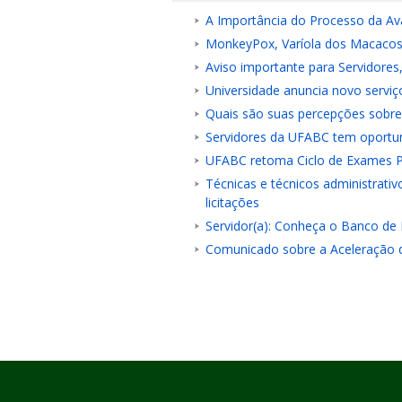
A Importância do Processo da Av
MonkeyPox, Varíola dos Macacos 
Aviso importante para Servidore
Universidade anuncia novo servi
Quais são suas percepções sobre
Servidores da UFABC tem oportun
UFABC retoma Ciclo de Exames Pe
Técnicas e técnicos administrati
licitações
Servidor(a): Conheça o Banco de
Comunicado sobre a Aceleração d