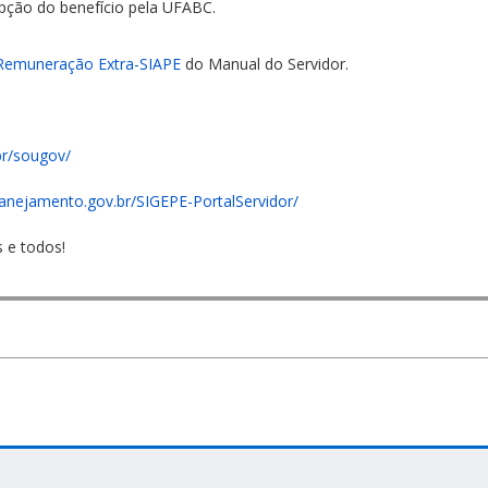
upção do benefício pela UFABC.
Remuneração Extra-SIAPE
do Manual do Servidor.
br/sougov/
planejamento.gov.br/SIGEPE-PortalServidor/
 e todos!