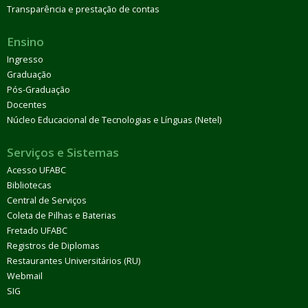
Transparência e prestação de contas
Ensino
Ingresso
Graduação
Pós-Graduação
Docentes
Núcleo Educacional de Tecnologias e Línguas (Netel)
Serviços e Sistemas
Acesso UFABC
Bibliotecas
Central de Serviços
Coleta de Pilhas e Baterias
Fretado UFABC
Registros de Diplomas
Restaurantes Universitários (RU)
Webmail
SIG