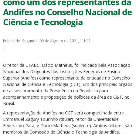
como um dos representantes da
Andifes no Conselho Nacional de
Ciência e Tecnologia
Publicado: Segunda, 09 de Agosto de 2021, 11h22
ubmenu
O reitor da UFABC, Dácio Matheus, foi indicado pela Associação
ubmenu
Nacional dos Dirigentes das Instituições Federais de Ensino
Superior (Andifes) como representante da entidade no Conselho
ubmenu
Nacional de Ciência e Tecnologia (CCT), um dos principais órgãos
de assessoramento da Presidência da República para
acompanhamento e proposição de políticas da área de C&T, no
Brasil.
A representação da Andifes no CCT será compartilhada entre
Emmanuel Zagury Tourinho (titular), reitor da Universidade
Federal do Pará, e Dácio Matheus (suplente). Ambos reitores são
membros da Comissão de Ciência e Tecnologia da Andifes.