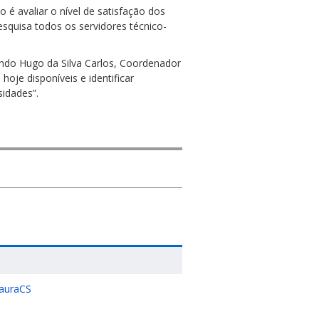
é avaliar o nível de satisfação dos
esquisa todos os servidores técnico-
gundo Hugo da Silva Carlos, Coordenador
hoje disponíveis e identificar
idades”.
tauraCS