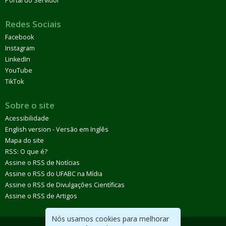
Portal do Servidor
Redes Sociais
Facebook
Instagram
LinkedIn
YouTube
TikTok
Sobre o site
Acessibilidade
English version - Versão em Inglês
Mapa do site
RSS: O que é?
Assine o RSS de Notícias
Assine o RSS do UFABC na Mídia
Assine o RSS de Divulgações Científicas
Assine o RSS de Artigos
Nós usamos cookies para melhorar