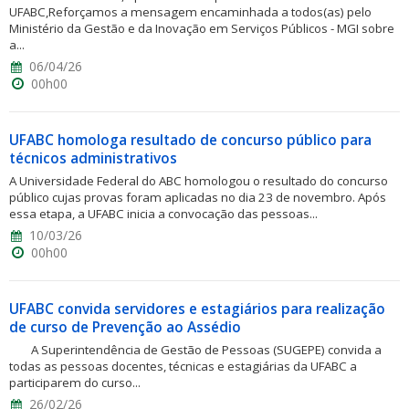
UFABC,Reforçamos a mensagem encaminhada a todos(as) pelo
Ministério da Gestão e da Inovação em Serviços Públicos - MGI sobre
a...
06/04/26
00h00
UFABC homologa resultado de concurso público para
técnicos administrativos
A Universidade Federal do ABC homologou o resultado do concurso
público cujas provas foram aplicadas no dia 23 de novembro. Após
essa etapa, a UFABC inicia a convocação das pessoas...
10/03/26
00h00
UFABC convida servidores e estagiários para realização
de curso de Prevenção ao Assédio
A Superintendência de Gestão de Pessoas (SUGEPE) convida a
todas as pessoas docentes, técnicas e estagiárias da UFABC a
participarem do curso...
26/02/26