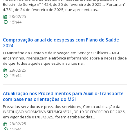
Boletim de Serviço n° 1424, de 25 de fevereiro de 2025, a Portaria n°
4.751, de 24 de fevereiro de 2025, que apresenta as...
28/02/25
15h44
Comprovação anual de despesas com Plano de Saúde -
2024
O Ministério da Gestão e da Inovação em Serviços Públicos – MGI
encaminhou mensagem eletrônica informando sobre a necessidade
de que, todos aqueles que estão inscritos na...
28/02/25
15h44
Atualização nos Procedimentos para Auxílio-Transporte
com base nas orientações do MGI
Prezadas servidoras e prezados servidores, Com a publicação da
INSTRUÇÃO NORMATIVA SRT/MGI Nº 71, DE 19 DE FEVEREIRO DE 2025,
em vigor desde 01/03/2025, foram estabelecidas...
28/02/25
15h44