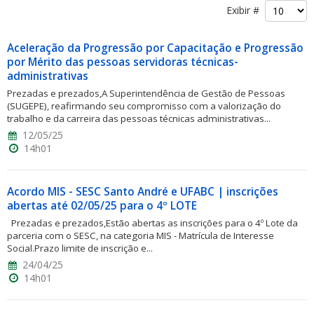
Exibir #
Aceleração da Progressão por Capacitação e Progressão
por Mérito das pessoas servidoras técnicas-
administrativas
Prezadas e prezados,A Superintendência de Gestão de Pessoas
ubmenu
(SUGEPE), reafirmando seu compromisso com a valorização do
trabalho e da carreira das pessoas técnicas administrativas...
12/05/25
14h01
ubmenu
Acordo MIS - SESC Santo André e UFABC | inscrições
ubmenu
abertas até 02/05/25 para o 4º LOTE
Prezadas e prezados,Estão abertas as inscrições para o 4º Lote da
parceria com o SESC, na categoria MIS - Matrícula de Interesse
Social.Prazo limite de inscrição e...
24/04/25
14h01