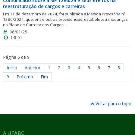
Comunicado sobre a MP 1286/24 e seus efeitos na
reestruturação de cargos e carreiras
Em 31 de dezembro de 2024, foi publicada a Medida Provisória nº
1286/2024, que, entre outras providências, estabeleceu mudanças
no Plano de Carreira dos Cargos...
06/01/25
14h01
Página 6 de 9
Início
Anterior
1
2
3
4
5
6
7
8
9
Próximo
Fim
Voltar para o topo
A UFABC