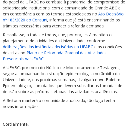
do papel da UFABC no combate à pandemia, do compromisso de
solidariedade institucional com a comunidade do Grande ABC e
em concordância com os termos estabelecidos no
Ato Decisório
nº 183/2020 do Consuni
, informa que já está encaminhando os
trâmites necessários para atender a referida demanda.
Ressalta-se, a todas e todos, que, por ora, está mantido o
planejamento de atividades da Universidade, conforme
deliberações das instâncias decisórias da UFABC
e as condições
descritas no
Plano de Retomada Gradual das Atividades
Presenciais na UFABC.
A UFABC, por meio do Núcleo de Monitoramento e Testagens,
segue acompanhando a situação epidemiológica no âmbito da
Universidade e, nas próximas semanas, divulgará novo Boletim
Epidemiológico, com dados que devem subsidiar as tomadas de
decisão sobre as próximas etapas das atividades acadêmicas.
A Reitoria manterá a comunidade atualizada, tão logo tenha
novas informações.
Cordialmente,