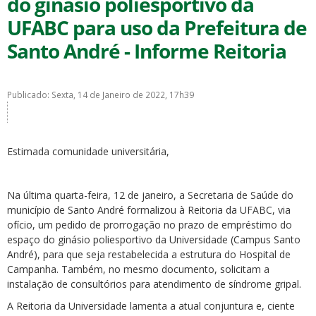
do ginásio poliesportivo da
UFABC para uso da Prefeitura de
Santo André - Informe Reitoria
Publicado: Sexta, 14 de Janeiro de 2022, 17h39
ubmenu
Estimada comunidade universitária,
ubmenu
Na última quarta-feira, 12 de janeiro, a Secretaria de Saúde do
ubmenu
município de Santo André formalizou à Reitoria da UFABC, via
ofício, um pedido de prorrogação no prazo de empréstimo do
espaço do ginásio poliesportivo da Universidade (Campus Santo
André), para que seja restabelecida a estrutura do Hospital de
Campanha. Também, no mesmo documento, solicitam a
instalação de consultórios para atendimento de síndrome gripal.
A Reitoria da Universidade lamenta a atual conjuntura e, ciente