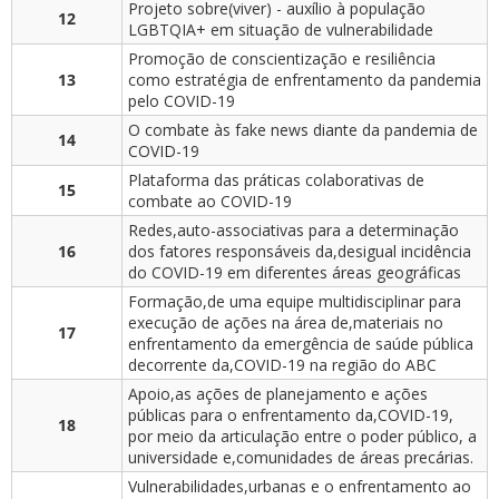
Projeto sobre(viver) - auxílio à população
12
LGBTQIA+ em situação de vulnerabilidade
Promoção de conscientização e resiliência
13
como estratégia de enfrentamento da pandemia
pelo COVID-19
O combate às fake news diante da pandemia de
14
COVID-19
Plataforma das práticas colaborativas de
15
combate ao COVID-19
Redes,auto-associativas para a determinação
16
dos fatores responsáveis da,desigual incidência
do COVID-19 em diferentes áreas geográficas
Formação,de uma equipe multidisciplinar para
execução de ações na área de,materiais no
17
enfrentamento da emergência de saúde pública
decorrente da,COVID-19 na região do ABC
Apoio,as ações de planejamento e ações
públicas para o enfrentamento da,COVID-19,
18
por meio da articulação entre o poder público, a
universidade e,comunidades de áreas precárias.
Vulnerabilidades,urbanas e o enfrentamento ao