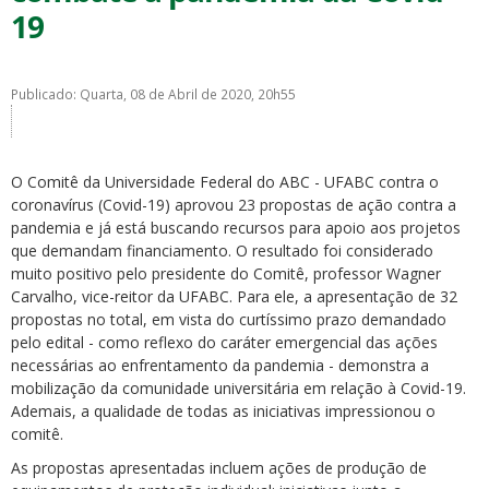
19
Publicado: Quarta, 08 de Abril de 2020, 20h55
ubmenu
O Comitê da Universidade Federal do ABC - UFABC contra o
coronavírus (Covid-19) aprovou 23 propostas de ação contra a
pandemia e já está buscando recursos para apoio aos projetos
que demandam financiamento. O resultado foi considerado
ubmenu
muito positivo pelo presidente do Comitê, professor Wagner
Carvalho, vice-reitor da UFABC. Para ele, a apresentação de 32
ubmenu
propostas no total, em vista do curtíssimo prazo demandado
pelo edital - como reflexo do caráter emergencial das ações
necessárias ao enfrentamento da pandemia - demonstra a
mobilização da comunidade universitária em relação à Covid-19.
Ademais, a qualidade de todas as iniciativas impressionou o
comitê.
As propostas apresentadas incluem ações de produção de