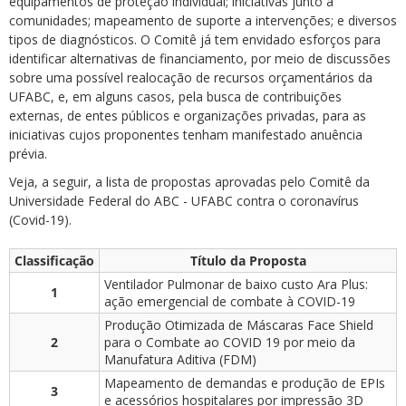
equipamentos de proteção individual; iniciativas junto a
comunidades; mapeamento de suporte a intervenções; e diversos
tipos de diagnósticos. O Comitê já tem envidado esforços para
identificar alternativas de financiamento, por meio de discussões
sobre uma possível realocação de recursos orçamentários da
UFABC, e, em alguns casos, pela busca de contribuições
externas, de entes públicos e organizações privadas, para as
iniciativas cujos proponentes tenham manifestado anuência
prévia.
Veja, a seguir, a lista de propostas aprovadas pelo Comitê da
Universidade Federal do ABC - UFABC contra o coronavírus
(Covid-19).
Classificação
Título da Proposta
Ventilador Pulmonar de baixo custo Ara Plus:
1
ação emergencial de combate à COVID-19
Produção Otimizada de Máscaras Face Shield
2
para o Combate ao COVID 19 por meio da
Manufatura Aditiva (FDM)
Mapeamento de demandas e produção de EPIs
3
e acessórios hospitalares por impressão 3D