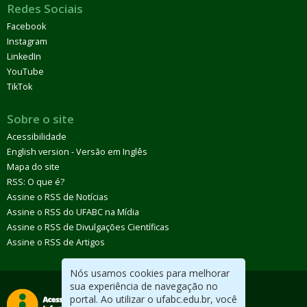
Redes Sociais
Facebook
Instagram
LinkedIn
YouTube
TikTok
Sobre o site
Acessibilidade
English version - Versão em Inglês
Mapa do site
RSS: O que é?
Assine o RSS de Notícias
Assine o RSS do UFABC na Mídia
Assine o RSS de Divulgações Científicas
Assine o RSS de Artigos
Nós usamos cookies para melhorar
sua experiência de navegação no
portal. Ao utilizar o ufabc.edu.br, você