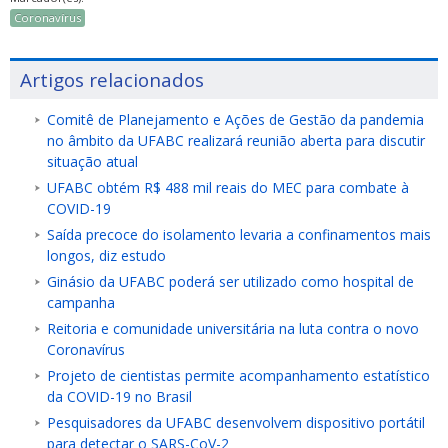
Coronavírus
Artigos relacionados
Comitê de Planejamento e Ações de Gestão da pandemia
no âmbito da UFABC realizará reunião aberta para discutir
situação atual
UFABC obtém R$ 488 mil reais do MEC para combate à
COVID-19
Saída precoce do isolamento levaria a confinamentos mais
longos, diz estudo
Ginásio da UFABC poderá ser utilizado como hospital de
campanha
Reitoria e comunidade universitária na luta contra o novo
Coronavírus
Projeto de cientistas permite acompanhamento estatístico
da COVID-19 no Brasil
Pesquisadores da UFABC desenvolvem dispositivo portátil
para detectar o SARS-CoV-2