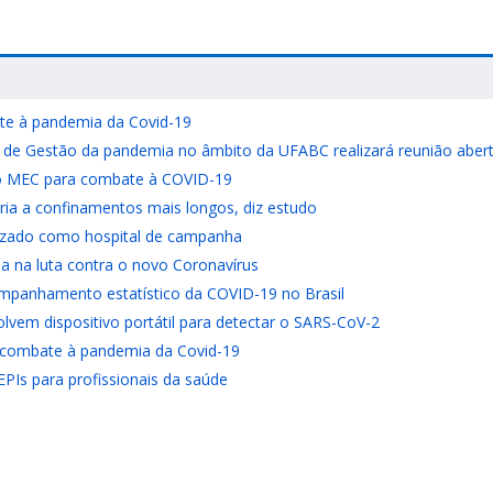
bate à pandemia da Covid-19
e Gestão da pandemia no âmbito da UFABC realizará reunião aberta 
o MEC para combate à COVID-19
ria a confinamentos mais longos, diz estudo
lizado como hospital de campanha
ia na luta contra o novo Coronavírus
ompanhamento estatístico da COVID-19 no Brasil
vem dispositivo portátil para detectar o SARS-CoV-2
e combate à pandemia da Covid-19
Is para profissionais da saúde