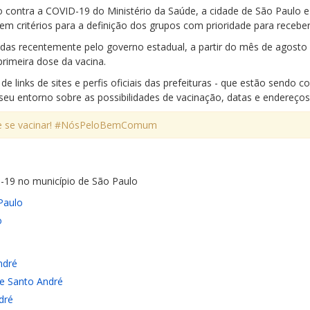
o contra a COVID-19 do Ministério da Saúde, a cidade de São Paulo e
em critérios para a definição dos grupos com prioridade para receber
das recentemente pelo governo estadual, a partir do mês de agosto
rimeira dose da vacina.
de links de sites e perfis oficiais das prefeituras - que estão sendo 
eu entorno sobre as possibilidades de vacinação, datas e endereços 
 de se vacinar! #NósPeloBemComum
-19 no município de São Paulo
Paulo
o
ndré
e Santo André
dré