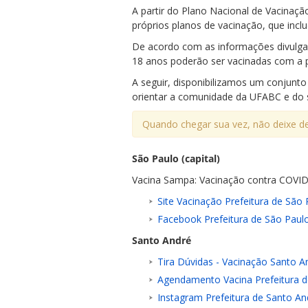
A partir do Plano Nacional de Vacinaçã
próprios planos de vacinação, que inclu
De acordo com as informações divulga
18 anos poderão ser vacinadas com a p
A seguir, disponibilizamos um conjunto 
orientar a comunidade da UFABC e do s
ubmenu
Quando chegar sua vez, não deixe
São Paulo (capital)
ubmenu
Vacina Sampa: Vacinação contra COVID
ubmenu
Site Vacinação Prefeitura de São 
Facebook Prefeitura de São Paul
Santo André
Tira Dúvidas - Vacinação Santo A
Agendamento Vacina Prefeitura d
Instagram Prefeitura de Santo An