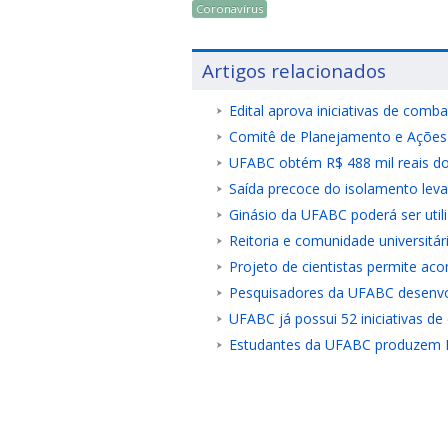
Coronavírus
Artigos relacionados
Edital aprova iniciativas de com
Comitê de Planejamento e Ações d
UFABC obtém R$ 488 mil reais d
Saída precoce do isolamento leva
Ginásio da UFABC poderá ser uti
Reitoria e comunidade universitár
Projeto de cientistas permite ac
Pesquisadores da UFABC desenvol
UFABC já possui 52 iniciativas d
Estudantes da UFABC produzem EP