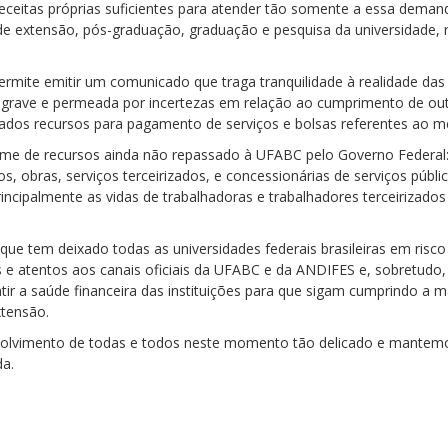
eceitas próprias suficientes para atender tão somente a essa deman
e extensão, pós-graduação, graduação e pesquisa da universidade,
ermite emitir um comunicado que traga tranquilidade à realidade das u
o grave e permeada por incertezas em relação ao cumprimento de o
ados recursos para pagamento de serviços e bolsas referentes ao 
lume de recursos ainda não repassado à UFABC pelo Governo Federal:
s, obras, serviços terceirizados, e concessionárias de serviços públ
incipalmente as vidas de trabalhadoras e trabalhadores terceiriza
 que tem deixado todas as universidades federais brasileiras em ris
 atentos aos canais oficiais da UFABC e da ANDIFES e, sobretudo
ntir a saúde financeira das instituições para que sigam cumprindo a 
xtensão.
olvimento de todas e todos neste momento tão delicado e mantem
a.