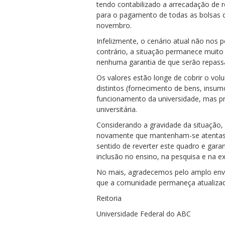
tendo contabilizado a arrecadação de r
para o pagamento de todas as bolsas d
novembro.
Infelizmente, o cenário atual não nos p
contrário, a situação permanece muit
nenhuma garantia de que serão repass
Os valores estão longe de cobrir o vo
distintos (fornecimento de bens, insumo
funcionamento da universidade, mas pr
universitária.
Considerando a gravidade da situação,
novamente que mantenham-se atentas e
sentido de reverter este quadro e gara
inclusão no ensino, na pesquisa e na e
No mais, agradecemos pelo amplo env
que a comunidade permaneça atualizad
Reitoria
Universidade Federal do ABC