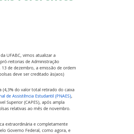
da UFABC, vimos atualizar a
pró-reitorias de Administração
a, 13 de dezembro, a emissão de ordem
olsas deve ser creditado às(aos)
4,3% do valor total retirado do caixa
l de Assistência Estudantil (PNAES)
,
el Superior (CAPES), após ampla
olsas relativas ao mês de novembro.
ca extraordinária e completamente
pelo Governo Federal, como agora, e