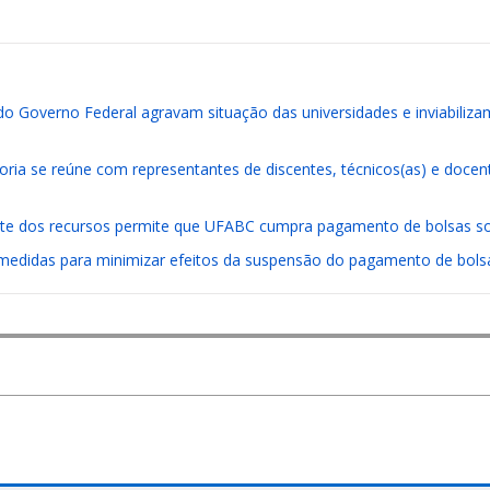
do Governo Federal agravam situação das universidades e inviabiliz
itoria se reúne com representantes de discentes, técnicos(as) e docen
te dos recursos permite que UFABC cumpra pagamento de bolsas s
edidas para minimizar efeitos da suspensão do pagamento de bols