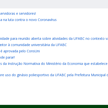
ervidoras e servidores!
ia na luta contra o novo Coronavírus
nidade para reunião aberta sobre atividades da UFABC no contexto v
reitor à comunidade universitária da UFABC
é aprovada pelo ConsUni
de parar!
 da Instrução Normativa do Ministério da Economia que estabelece re
bre uso do ginásio poliesportivo da UFABC pela Prefeitura Municipal