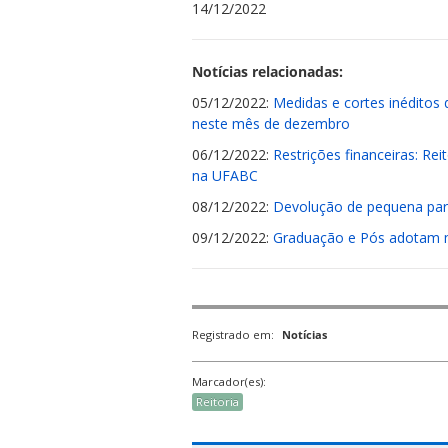
14/12/2022
Notícias relacionadas:
05/12/2022:
Medidas e cortes inéditos 
neste mês de dezembro
06/12/2022:
Restrições financeiras: Re
na UFABC
08/12/2022:
Devolução de pequena par
09/12/2022:
Graduação e Pós adotam m
Registrado em:
Notícias
Marcador(es):
Reitoria