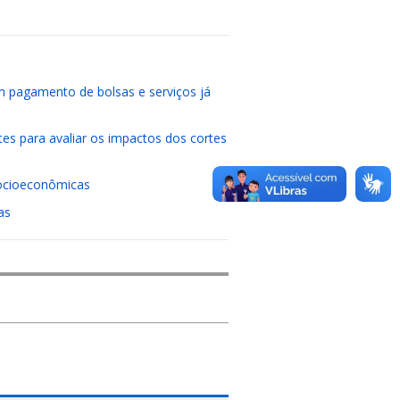
am pagamento de bolsas e serviços já
tes para avaliar os impactos dos cortes
ocioeconômicas
as