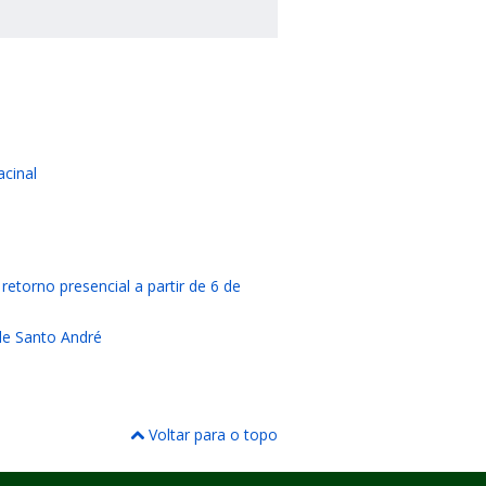
acinal
torno presencial a partir de 6 de
 de Santo André
Voltar para o topo