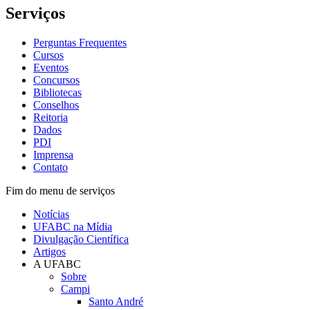
Serviços
Perguntas Frequentes
Cursos
Eventos
Concursos
Bibliotecas
Conselhos
Reitoria
Dados
PDI
Imprensa
Contato
Fim do menu de serviços
Notícias
UFABC na Mídia
Divulgação Científica
Artigos
A UFABC
Sobre
Campi
Santo André