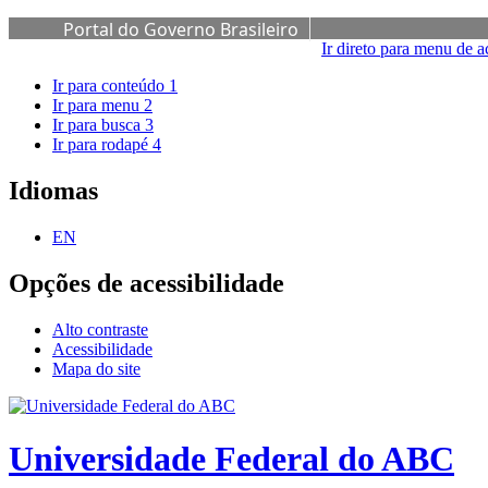
Portal do Governo Brasileiro
Ir direto para menu de a
Ir para conteúdo
1
Ir para menu
2
Ir para busca
3
Ir para rodapé
4
Idiomas
EN
Opções de acessibilidade
Alto contraste
Acessibilidade
Mapa do site
Universidade Federal do ABC