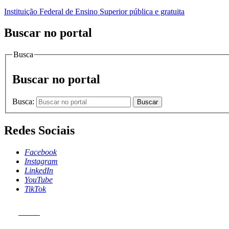
Instituição Federal de Ensino Superior pública e gratuita
Buscar no portal
Busca
Buscar no portal
Busca:
Buscar
Redes Sociais
Facebook
Instagram
LinkedIn
YouTube
TikTok
MENU