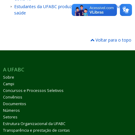
Estudantes da UFABC produzem EPIs para profissionais da
saúde
Voltar para o topo
A UFABC
Sobre
Campi
Concursos e Processos Seletivos
Convênios
Documentos
Números
Setores
Estrutura Organizacional da UFABC
Transparência e prestação de contas