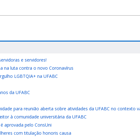
ervidoras e servidores!
ia na luta contra o novo Coronavírus
 Orgulho LGBTQIA+ na UFABC
5 anos da UFABC
nidade para reunião aberta sobre atividades da UFABC no contexto v
reitor à comunidade universitária da UFABC
é aprovada pelo ConsUni
heres com titulação honoris causa