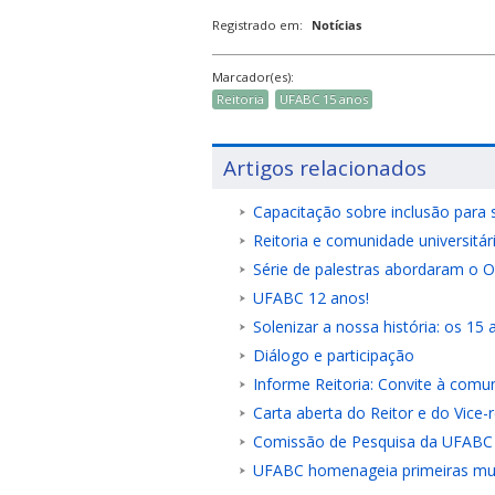
Registrado em:
Notícias
Marcador(es):
Reitoria
UFABC 15 anos
Artigos relacionados
Capacitação sobre inclusão para s
Reitoria e comunidade universitár
Série de palestras abordaram o
UFABC 12 anos!
Solenizar a nossa história: os 1
Diálogo e participação
Informe Reitoria: Convite à comu
Carta aberta do Reitor e do Vice-
Comissão de Pesquisa da UFABC 
UFABC homenageia primeiras mul