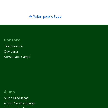
Voltar para o topo
Contato
Fale Conosco
Ouvidoria
Acesso aos Campi
Aluno
Aluno Graduação
Aluno Pós-Graduação