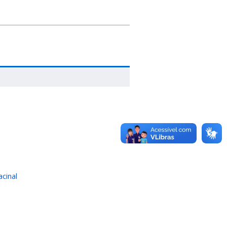
acinal