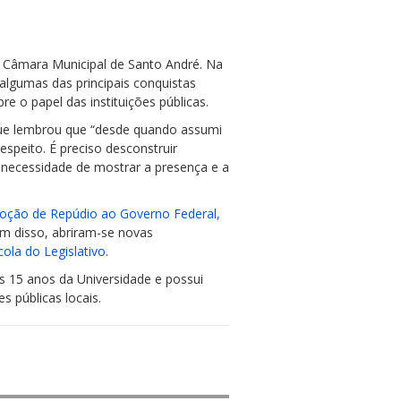
a Câmara Municipal de Santo André. Na
algumas das principais conquistas
e o papel das instituições públicas.
que lembrou que “desde quando assumi
espeito. É preciso desconstruir
 necessidade de mostrar a presença e a
Moção de Repúdio ao Governo Federal,
ém disso, abriram-se novas
ola do Legislativo
.
 15 anos da Universidade e possui
s públicas locais.