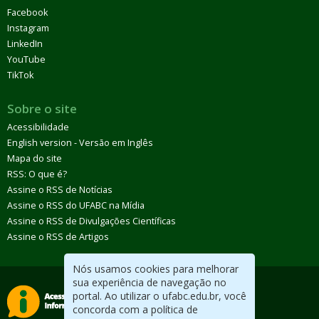
Facebook
Instagram
LinkedIn
YouTube
TikTok
Sobre o site
Acessibilidade
English version - Versão em Inglês
Mapa do site
RSS: O que é?
Assine o RSS de Notícias
Assine o RSS do UFABC na Mídia
Assine o RSS de Divulgações Científicas
Assine o RSS de Artigos
Nós usamos cookies para melhorar
sua experiência de navegação no
portal. Ao utilizar o ufabc.edu.br, você
concorda com a política de