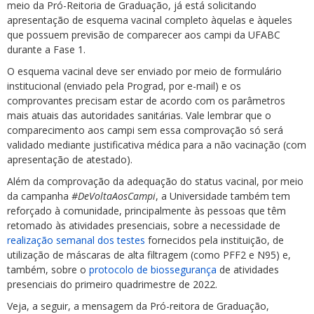
meio da Pró-Reitoria de Graduação, já está solicitando
apresentação de esquema vacinal completo àquelas e àqueles
que possuem previsão de comparecer aos campi da UFABC
durante a Fase 1.
O esquema vacinal deve ser enviado por meio de formulário
institucional (enviado pela Prograd, por e-mail) e os
comprovantes precisam estar de acordo com os parâmetros
mais atuais das autoridades sanitárias. Vale lembrar que o
comparecimento aos campi sem essa comprovação só será
validado mediante justificativa médica para a não vacinação (com
apresentação de atestado).
Além da comprovação da adequação do status vacinal, por meio
da campanha
#DeVoltaAosCampi
, a Universidade também tem
reforçado à comunidade, principalmente às pessoas que têm
retomado às atividades presenciais, sobre a necessidade de
realização semanal dos testes
fornecidos pela instituição, de
utilização de máscaras de alta filtragem (como PFF2 e N95) e,
também, sobre o
protocolo de biossegurança
de atividades
presenciais do primeiro quadrimestre de 2022.
Veja, a seguir, a mensagem da Pró-reitora de Graduação,