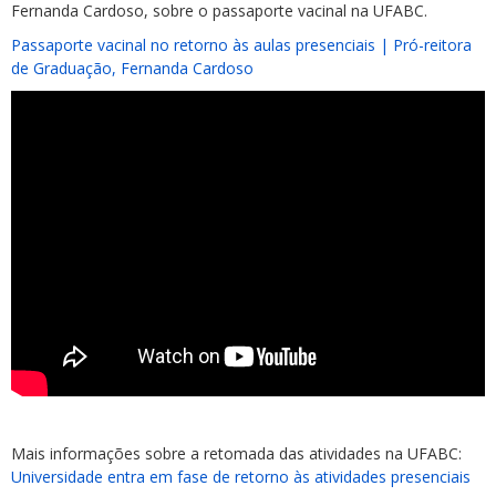
Fernanda Cardoso, sobre o passaporte vacinal na UFABC.
Passaporte vacinal no retorno às aulas presenciais | Pró-reitora
de Graduação, Fernanda Cardoso
Mais informações sobre a retomada das atividades na UFABC:
Universidade entra em fase de retorno às atividades presenciais