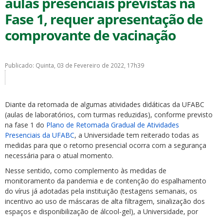
aulas presenciais previstas na
Fase 1, requer apresentação de
comprovante de vacinação
Publicado: Quinta, 03 de Fevereiro de 2022, 17h39
ubmenu
Diante da retomada de algumas atividades didáticas da UFABC
ubmenu
(aulas de laboratórios, com turmas reduzidas), conforme previsto
na fase 1 do
Plano de Retomada Gradual de Atividades
ubmenu
Presenciais da UFABC
, a Universidade tem reiterado todas as
medidas para que o retorno presencial ocorra com a segurança
necessária para o atual momento.
Nesse sentido, como complemento às medidas de
monitoramento da pandemia e de contenção do espalhamento
do vírus já adotadas pela instituição (testagens semanais, os
incentivo ao uso de máscaras de alta filtragem, sinalização dos
espaços e disponibilização de álcool-gel), a Universidade, por