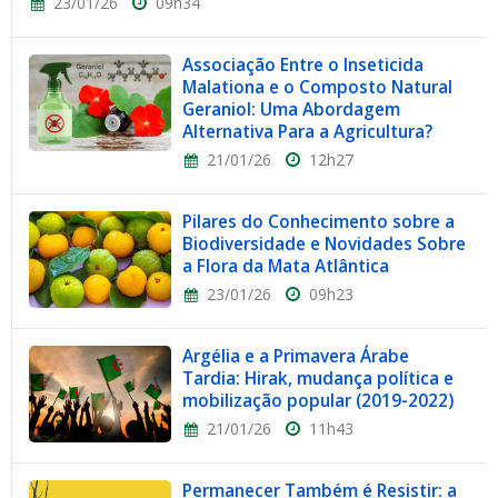
23/01/26
09h34
Associação Entre o Inseticida
Malationa e o Composto Natural
Geraniol: Uma Abordagem
Alternativa Para a Agricultura?
21/01/26
12h27
Pilares do Conhecimento sobre a
Biodiversidade e Novidades Sobre
a Flora da Mata Atlântica
23/01/26
09h23
Argélia e a Primavera Árabe
Tardia: Hirak, mudança política e
mobilização popular (2019-2022)
21/01/26
11h43
Permanecer Também é Resistir: a